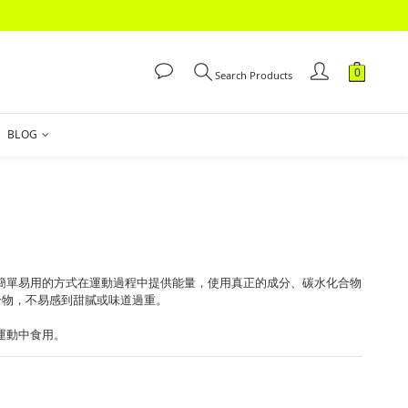
Search Products
BLOG
以簡單易用的方式在運動過程中提供能量，使用真正的成分、碳水化合物
合物，不易感到甜膩或味道過重。
運動中食用。