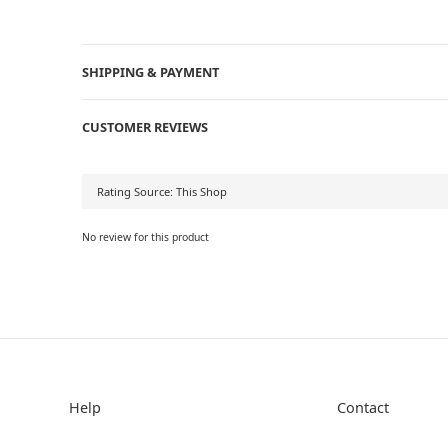
SHIPPING & PAYMENT
CUSTOMER REVIEWS
No review for this product
Help
Contact