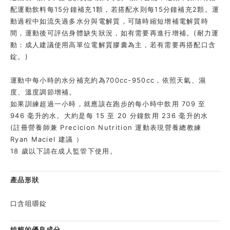
配運動飲料每15分鐘補充1顆，若搭配水則每15分鐘補充2顆。運
動過程中如流失過多水分與電解質，可隨時縮短增補電解質時
間，運動後可評估身體缺失狀況，如有需要再進行增補。(耐力運
動：成人建議使用高單位電解質膠囊為主，若有需要再搭配口含
錠。)
運動中每小時的水分補充約為700cc-950cc，依照天氣、濕
度、溫度調節增補。
如果訓練超過一小時，就應該在跑步的每小時中飲用 709 至
946 毫升的水。大約是每 15 至 20 分鐘飲用 236 毫升的水
(註冊營養師兼 Precicion Nutrition 運動表現營養總教練
Ryan Maciel 建議 ）
18 歲以下請在成人監管下使用。
產品形狀
口含咀嚼錠
純粹的優良成分