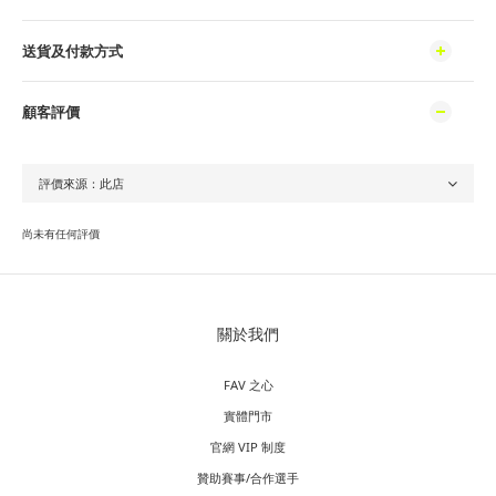
送貨及付款方式
顧客評價
尚未有任何評價
關於我們
FAV 之心
實體門市
官網 VIP 制度
贊助賽事/合作選手