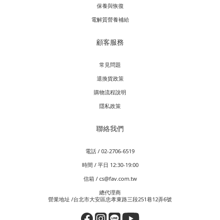
保養與恢復
電解質營養補給
顧客服務
常見問題
退換貨政策
購物流程說明
隱私政策
聯絡我們
電話 / 02-2706-6519
時間 / 平日 12:30-19:00
信箱 / cs@fav.com.tw
總代理商
營業地址 /台北市大安區忠孝東路三段251巷12弄6號