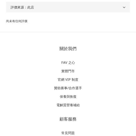
尚未有任何評價
關於我們
FAV 之心
實體門市
官網 VIP 制度
贊助賽事/合作選手
保養與恢復
電解質營養補給
顧客服務
常見問題