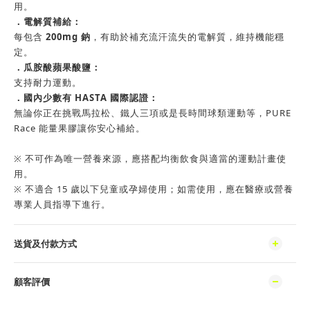
用。
．電解質補給：
每包含
200mg 鈉
，有助於補充流汗流失的電解質，維持機能穩
定。
．瓜胺酸蘋果酸鹽：
支持耐力運動。
．國內少數有 HASTA 國際認證：
無論你正在挑戰馬拉松、鐵人三項或是長時間球類運動等，PURE
Race 能量果膠讓你安心補給。
※ 不可作為唯一營養來源，應搭配均衡飲食與適當的運動計畫使
用。
※ 不適合 15 歲以下兒童或孕婦使用；如需使用，應在醫療或營養
專業人員指導下進行。
送貨及付款方式
顧客評價