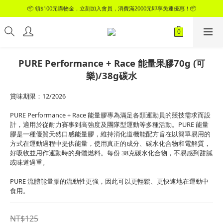
📦 領$100元購物金，立刻加入會員，消費滿2000元即享免運優惠！📦
📦 領$100元購物金，立刻加入會員，消費滿2000元即享免運優惠！📦
加入官方LINE好友，領$50元購物金
📦 領$100元購物金，立刻加入會員，消費滿2000元即享免運優惠！📦
PURE Performance + Race 能量果膠70g (可
樂)/38g碳水
賞味期限：12/2026
PURE Performance + Race 能量膠專為滿足各類運動員的競技需求而設
計，適用於從耐力賽事到高強度及團隊型運動等多種活動。PURE 能量
膠是一種優質天然口感能量膠，維持消化道機能配方旨在以簡單易用的
方式在運動過程中提供能量，使用真正的成分、碳水化合物和電解質，
好吸收並用作運動時的身體燃料。每份 38克碳水化合物，不易感到甜膩
或味道過重。
PURE 流體能量膠的流動性更強，因此可以更輕鬆、更快速地在運動中
食用。
NT$125