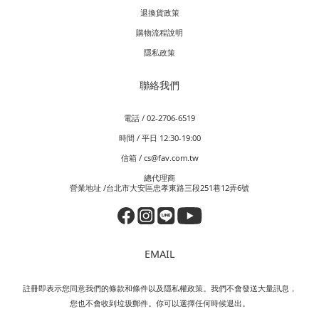
退換貨政策
購物流程說明
隱私政策
聯絡我們
電話 / 02-2706-6519
時間 / 平日 12:30-19:00
信箱 / cs@fav.com.tw
總代理商
營業地址 /台北市大安區忠孝東路三段251巷12弄6號
EMAIL
註冊即表示您同意我們的條款和條件以及隱私權政策。我們不會發送大量訊息，
您也不會收到垃圾郵件。你可以選擇任何時候退出。