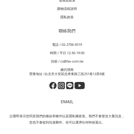
退換貨政策
購物流程說明
隱私政策
聯絡我們
電話 / 02-2706-6519
時間 / 平日 12:30-19:00
信箱 / cs@fav.com.tw
總代理商
營業地址 /台北市大安區忠孝東路三段251巷12弄6號
EMAIL
註冊即表示您同意我們的條款和條件以及隱私權政策。我們不會發送大量訊息，
您也不會收到垃圾郵件。你可以選擇任何時候退出。