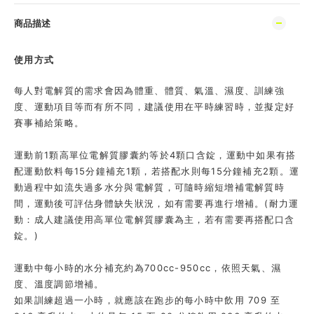
商品描述
使用方式
每人對電解質的需求會因為體重、體質、氣溫、濕度、訓練強
度、運動項目等而有所不同，建議使用在平時練習時，並擬定好
賽事補給策略。
運動前1顆高單位電解質膠囊約等於4顆口含錠，運動中如果有搭
配運動飲料每15分鐘補充1顆，若搭配水則每15分鐘補充2顆。運
動過程中如流失過多水分與電解質，可隨時縮短增補電解質時
間，運動後可評估身體缺失狀況，如有需要再進行增補。(耐力運
動：成人建議使用高單位電解質膠囊為主，若有需要再搭配口含
錠。)
運動中每小時的水分補充約為700cc-950cc，依照天氣、濕
度、溫度調節增補。
如果訓練超過一小時，就應該在跑步的每小時中飲用 709 至