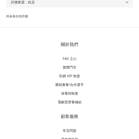
尚未有任何評價
關於我們
FAV 之心
實體門市
官網 VIP 制度
贊助賽事/合作選手
保養與恢復
電解質營養補給
顧客服務
常見問題