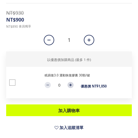
NT$930
NT$900
會員獨享
NT$890
以優惠價加購商品
(最多 1 件)
眠易復3.0 運動恢復膠囊 30顆/罐
優惠價 NT$1,050
加入購物車
加入追蹤清單