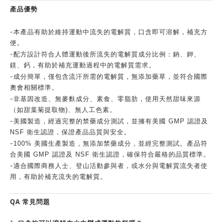
產品優勢
-
本產品有助於維持運動中流失的電解質，口含即可溶解，補充方
便。
-
配方設計符合人體運動後所流失的電解質成分比例：鈉、鉀、
鎂、鈣，有助於補充運動過程中的電解質需求。
-
成分簡單，僅包含流汗所需的電解質，無添加藥草，並符合國際
奧會相關標準。
-
非基因改造、無麥麩成分、素食、零脂肪，使用天然甜味來源
（如甜葉菊提取物)、無人工色素。
-
美國製造，經過完整的禁藥成分測試，並擁有美國 GMP 認證及
NSF 衛生認證，保證產品品質與安全。
-
100% 美國生產製造，無添加禁藥成分，並經完整測試。產品符
合美國 GMP 認證及 NSF 衛生認證，確保符合嚴格的品質標準。
-
適合國際商務人士、登山活動參與者，或水分與電解質流失者使
用，有助於補充流失的電解質。
QA 常見問題