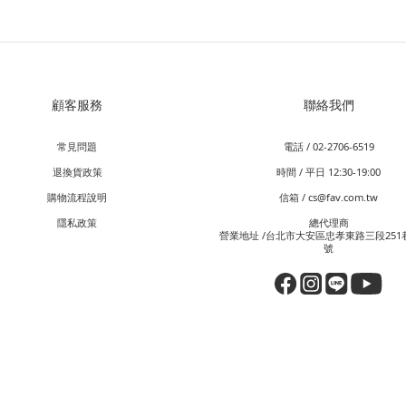
顧客服務
聯絡我們
常見問題
電話 / 02-2706-6519
退換貨政策
時間 / 平日 12:30-19:00
購物流程說明
信箱 / cs@fav.com.tw
隱私政策
總代理商
營業地址 /台北市大安區忠孝東路三段251巷
號