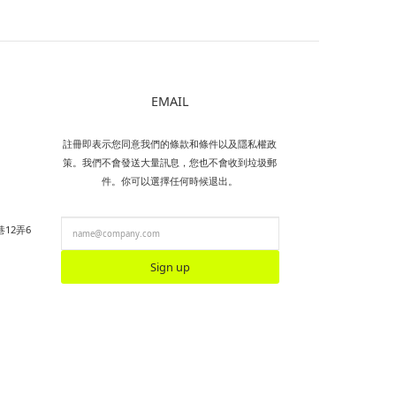
EMAIL
註冊即表示您同意我們的條款和條件以及隱私權政
策。我們不會發送大量訊息，您也不會收到垃圾郵
件。你可以選擇任何時候退出。
12弄6
Sign up