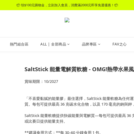
📦 領$100元購物金，立刻加入會員，消費滿2000元即享免運優惠！📦
📦 領$100元購物金，立刻加入會員，消費滿2000元即享免運優惠！📦
加入官方LINE好友，領$50元購物金
📦 領$100元購物金，立刻加入會員，消費滿2000元即享免運優惠！📦
熱門組合區
ALL | 全部商品
品牌專區
FAV之心
SaltStick 能量電解質軟糖 - OMG!熱帶水果
賞味期限：10/2027
「不喜愛黏膩的能量膠」最佳選擇，SaltStick 能量軟糖為
質。每包可提供最高 36 克碳水化合物，以及 170 毫克的鈉
SaltStick 能量軟糖提供快碳能量與電解質—每包可提供最高 
或比賽日提供能量支持。
**建議食用方式：**每 30–60 分鐘食用 1 包。