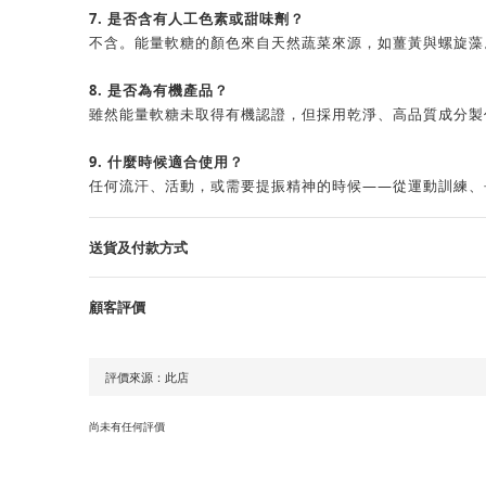
7. 是否含有人工色素或甜味劑？
不含。能量軟糖的顏色來自天然蔬菜來源，如薑黃與螺旋藻
8. 是否為有機產品？
雖然能量軟糖未取得有機認證，但採用乾淨、高品質成分製
9. 什麼時候適合使用？
任何流汗、活動，或需要提振精神的時候——從運動訓練、
送貨及付款方式
顧客評價
尚未有任何評價