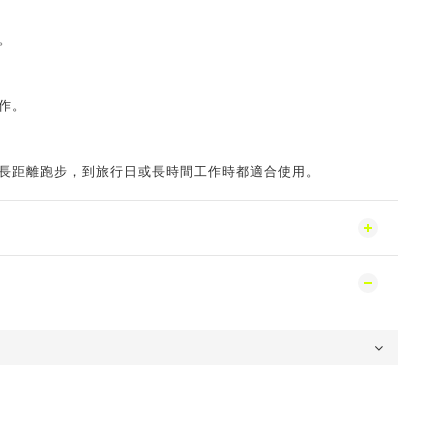
。
作。
長距離跑步，到旅行日或長時間工作時都適合使用。