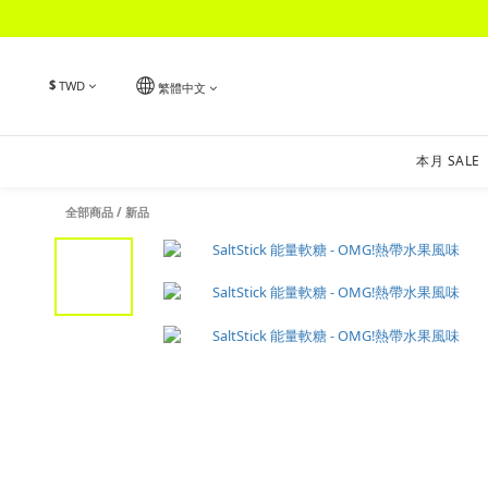
$
TWD
繁體中文
本月 SALE
全部商品
/
新品