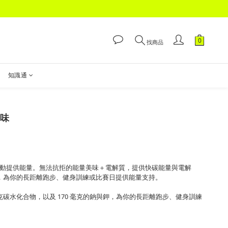
找商品
知識通
風味
任何運動提供能量。無法抗拒的能量美味＋電解質，提供快碳能量與電解
與鉀，為你的長距離跑步、健身訓練或比賽日提供能量支持。
36 克碳水化合物，以及 170 毫克的鈉與鉀，為你的長距離跑步、健身訓練