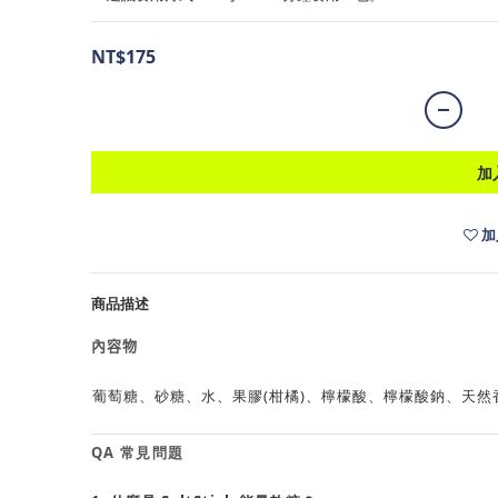
NT$175
加
加
商品描述
內容物
葡萄糖、砂糖、水、果膠(柑橘)、檸檬酸、檸檬酸鈉、天然
QA 常見問題