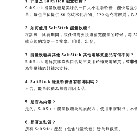
1. 什麼是 SaltStick 能量軟糖？
SaltStick 能量軟糖是美味的一口大小咀嚼軟糖，能
量。每包最多提供 36 克碳水化合物、170 毫克電解質，
2. 如何使用 SaltStick 能量軟糖？
在訓練、比賽期間，或任何需要快速補充能量的時候，每 3
或麻煩的糖漿—直接拿、咀嚼、出發。
3. 能量軟糖與其他 SaltStick 其他電解質產品有何不同？
SaltStick 電解質膠囊與口含錠主要用於補充電解質，
並非
為能量補給與補水支持。
4. SaltStick 能量軟糖含有咖啡因嗎？
不含。能量軟糖為無咖啡因產品。
5. 是否為純素？
是的。SaltStick 能量軟糖為純素配方，使用果膠製成
6. 是否無麩質？
所有 SaltStick 產品（包含能量軟糖）皆為無麩質。