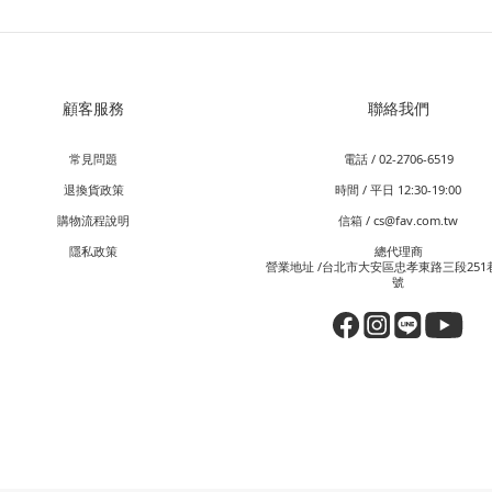
顧客服務
聯絡我們
常見問題
電話 / 02-2706-6519
退換貨政策
時間 / 平日 12:30-19:00
購物流程說明
信箱 / cs@fav.com.tw
隱私政策
總代理商
營業地址 /台北市大安區忠孝東路三段251巷
號