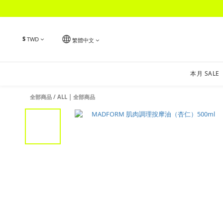
$
TWD
繁體中文
本月 SALE
全部商品
/
ALL | 全部商品