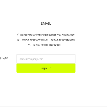
EMAIL
註冊即表示您同意我們的條款和條件以及隱私權政
策。我們不會發送大量訊息，您也不會收到垃圾郵
件。你可以選擇任何時候退出。
12弄6
Sign up