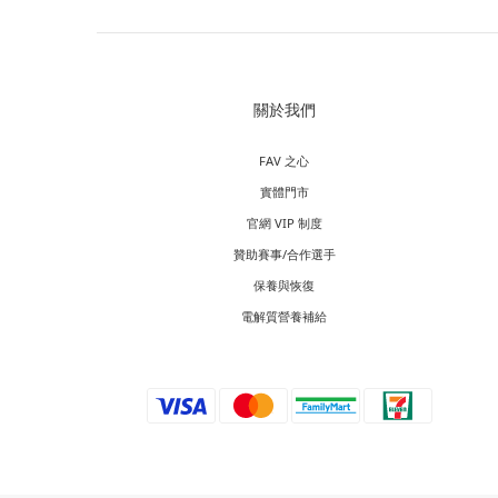
關於我們
FAV 之心
實體門市
官網 VIP 制度
贊助賽事/合作選手
保養與恢復
電解質營養補給