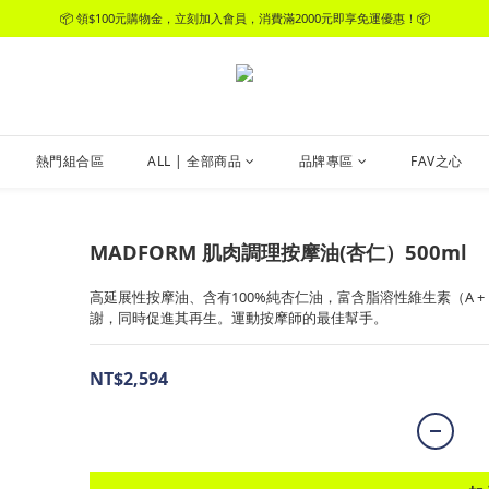
📦 領$100元購物金，立刻加入會員，消費滿2000元即享免運優惠！📦
📦 領$100元購物金，立刻加入會員，消費滿2000元即享免運優惠！📦
加入官方LINE好友，領$50元購物金
📦 領$100元購物金，立刻加入會員，消費滿2000元即享免運優惠！📦
熱門組合區
ALL | 全部商品
品牌專區
FAV之心
MADFORM 肌肉調理按摩油(杏仁）500ml
高延展性按摩油、含有100%純杏仁油，富含脂溶性維生素（A +
謝，同時促進其再生。運動按摩師的最佳幫手。
NT$2,594