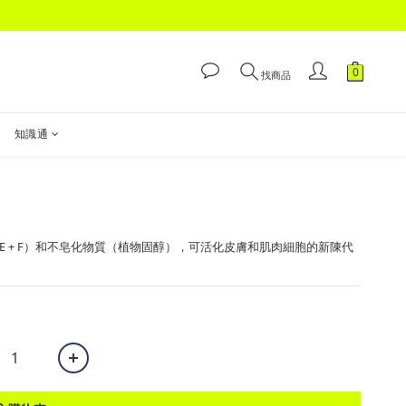
找商品
知識通
 E + F）和不皂化物質（植物固醇），可活化皮膚和肌肉細胞的新陳代