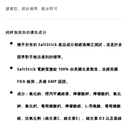
膠囊型、易於攜帶、配水即可
純粹無添加的優良成分
幾乎所有的 SaltStick 產品成分都經過獨立測試，這是許多
競爭對手無法達到的標準。
SaltStick 電解質鹽錠 100% 由美國生產製造，並經美國
FDA 檢測，具備 GMP 認證。
成分：氯化鈉、羥丙甲纖維素、檸檬酸鉀、檸檬酸鈣、氯化
鉀、氯化鈣、葡萄糖酸鈣、檸檬酸鎂、L-亮氨酸、葡萄糖酸
鎂、抗氧化劑（維生素C、維生素E）、維生素 D3 以及葉綠