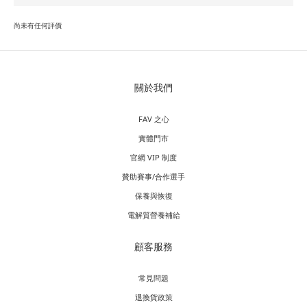
尚未有任何評價
關於我們
FAV 之心
實體門市
官網 VIP 制度
贊助賽事/合作選手
保養與恢復
電解質營養補給
顧客服務
常見問題
退換貨政策