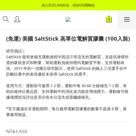
📦 領$100元購物金，立刻加入會員，消費滿2000元即享免運優惠！📦
加入官方LINE好友，領$50元購物金
📦 領$100元購物金，立刻加入會員，消費滿2000元即享免運優惠！📦
(免運) 美國 SaltStick 高單位電解質膠囊 (100入裝)
研究測試｜
SaltStick 能有效補充運動過程中因流汗而流失的電解質，並提供身體所
需的吸收形式和劑量，幫助運動員維持體內電解質平衡，支持運動表
現。2015 年的一項獨立研究顯示，使用 SaltStick 的鐵人三項選手在中
距離比賽中的表現優於未使用 SaltStick 的選手。
使用方式：運動前可服用 1-2 顆，運動中每 30-60 分鐘補充 1-2 顆，有
助於維持比賽品質、支持運動中的消化道功能並增強體力。運動後可根
據身體狀況評估是否仍有水分流失或需繼續補充。
*官方建議在非運動期間，每日服用電解質膠囊的數量不超過 6 顆，過
量服用無益。
NT$1,550