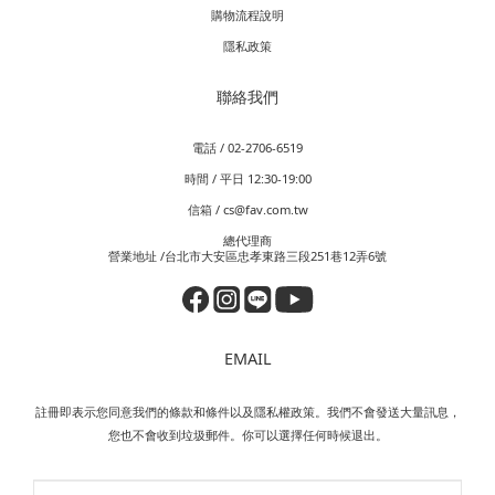
購物流程說明
隱私政策
聯絡我們
電話 / 02-2706-6519
時間 / 平日 12:30-19:00
信箱 / cs@fav.com.tw
總代理商
營業地址 /台北市大安區忠孝東路三段251巷12弄6號
EMAIL
註冊即表示您同意我們的條款和條件以及隱私權政策。我們不會發送大量訊息，
您也不會收到垃圾郵件。你可以選擇任何時候退出。