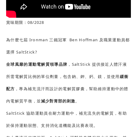
賞味期限：08/2028
為什麼七屆 Ironman 三鐵冠軍 Ben Hoffman 及職業運動員都
選擇 SaltStick?
全球風靡的運動電解質領導品牌
，
SaltStick 提供接近人體汗液
所需電解質比例的單位劑量，包含鈉、鉀、鈣、鎂，並使用
緩衝
配方
，專為補充流汗而設計的電解質膠囊，幫助維持運動中的體
內電解質平衡，並
減少對胃部的刺激
。
SaltStick 協助運動員在耐力運動中，補充流失的電解質，有助
於保持運動狀態、支持消化道機能及比賽表現。