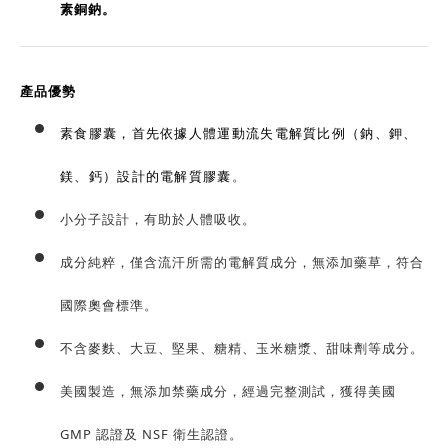
素銅鈉。
產品優勢
素食膠囊，首先依據人體運動流失電解質比例（鈉、鉀、
鎂、鈣）設計的電解質膠囊
。
小分子設計，有助於人體吸收。
成分純粹，僅含流汗所需的電解質成分，無添加藥草，符合
國際奧會標準。
不含麥麩、大豆、堅果、糖精、玉米糖漿、甜味劑等成分。
美國製造，無添加禁藥成分，經過完整測試，獲得美國
GMP 認證及 NSF 衛生認證。