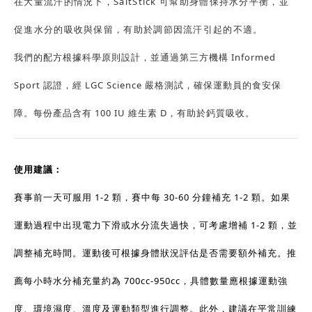
在大量流汗的情況下，SaltStick 可幫助身體保持水分平衡，並
促進水分的吸收與保留，有助於調節因流汗引起的不適。
我們的配方根據科學原則設計，並通過第三方機構 Informed
Sport 認證，經 LGC Science 嚴格測試，確保運動員的食安保
障。每份產品含有 100 IU 維生素 D，有助於鈣質吸收。
使用建議：
賽事前一天可服用 1-2 顆，賽中每 30-60 分鐘補充 1-2 顆。如果
運動過程中出現電力下滑或水分流失過快，可考慮增補 1-2 顆，並
調整補充時間。運動後可根據身體狀況評估是否需要額外補充。推
薦每小時水分補充量約為 700cc-950cc，具體數量應根據運動強
度、環境濕度、溫度及運動類型進行調整。此外，建議在平常訓練