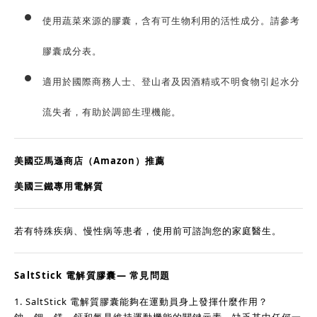
使用蔬菜來源的膠囊，含有可生物利用的活性成分。請參考
膠囊成分表。
適用於國際商務人士、登山者及因酒精或不明食物引起水分
流失者，有助於調節生理機能。
美國亞馬遜商店（Amazon）推薦
美國三鐵專用電解質
若有特殊疾病、慢性病等患者，使用前可諮詢您的家庭醫生。
SaltStick 電解質膠囊— 常見問題
1. SaltStick 電解質膠囊能夠在運動員身上發揮什麼作用？
鈉、鉀、鎂、鈣和氯是維持運動機能的關鍵元素，缺乏其中任何一