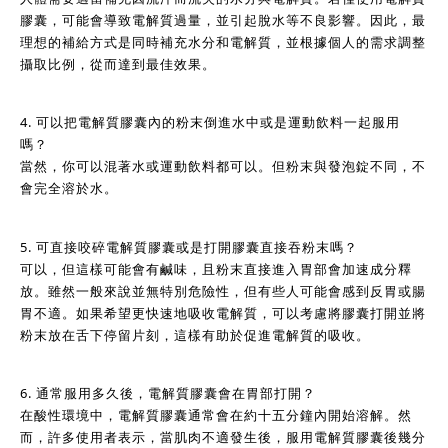
膠囊，可能會導致電解質過量，並引起脫水等不良影響。因此，最
理想的補給方式是同時補充水分和電解質，並根據個人的需求調整
攝取比例，從而達到最佳效果。
4. 可以把電解質膠囊內的粉末倒進水中或是運動飲料一起服用
嗎？
當然，你可以混著水或運動飲料都可以。但粉末與發泡錠不同，不
會完全溶於水。
5. 可直接咬碎電解質膠囊或是打開膠囊直接吞粉末嗎？
可以，但這樣可能會有鹹味，且粉末直接進入胃部會加速成分釋
放。雖然一般來說並無特別危險性，但有些人可能會感到反胃或腸
胃不適。如果希望更快速地吸收電解質，可以考慮將膠囊打開並將
粉末放在舌下停留片刻，這樣有助於促進電解質的吸收。
6. 通常服用多久後，電解質膠囊會在胃部打開？
在酸性環境中，電解質膠囊通常會在約十五分鐘內開始溶解。然
而，許多使用者表示，當肌肉不適發生後，服用電解質膠囊後幾分