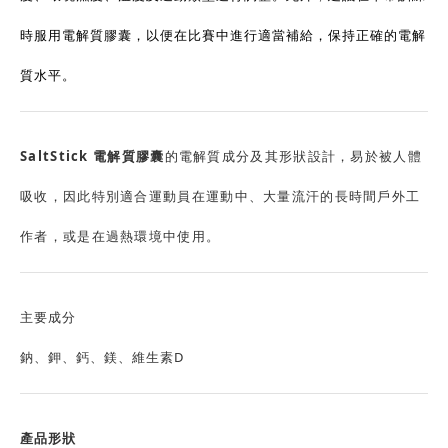
時服用電解質膠囊，以便在比賽中進行適當補給，保持正確的電解
質水平。
SaltStick 電解質膠囊
的電解質成分及其形狀設計，易於被人體
吸收，因此特別適合運動員在運動中、大量流汗的長時間戶外工
作者，或是在過熱環境中使用。
主要成分
鈉、鉀、鈣、鎂、維生素D
產品形狀