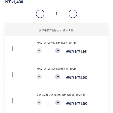
NT$1,400
以優惠價加購商品
(最多 1 件)
MADFORM 運動前啟肌霜 (120ml)
優惠價 NT$1,161
MADFORM 肌肉深層修護霜 (500ml)
優惠價 NT$3,600
美國 SaltStick 高單位電解質膠囊 (100入裝)
優惠價 NT$1,290