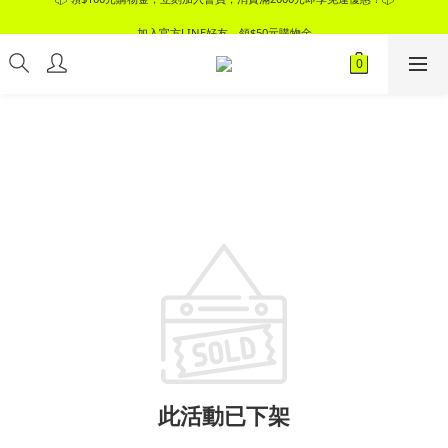
📦 領$100元購物金，立刻加入會員，消費滿2000元即享免運優惠！📦
加入官方LINE好友，領$50元購物金
📦 領$100元購物金，立刻加入會員，消費滿2000元即享免運優惠！📦
此活動已下架