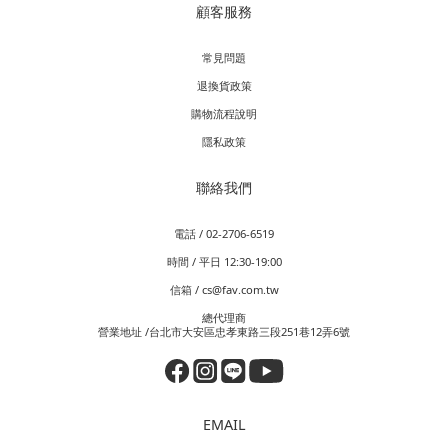
顧客服務
常見問題
退換貨政策
購物流程說明
隱私政策
聯絡我們
電話 / 02-2706-6519
時間 / 平日 12:30-19:00
信箱 / cs@fav.com.tw
總代理商
營業地址 /台北市大安區忠孝東路三段251巷12弄6號
EMAIL