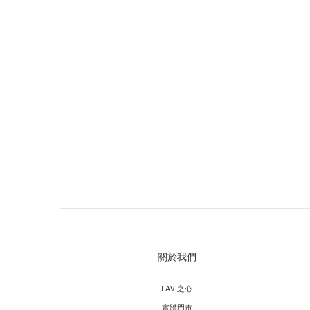
關於我們
FAV 之心
實體門市