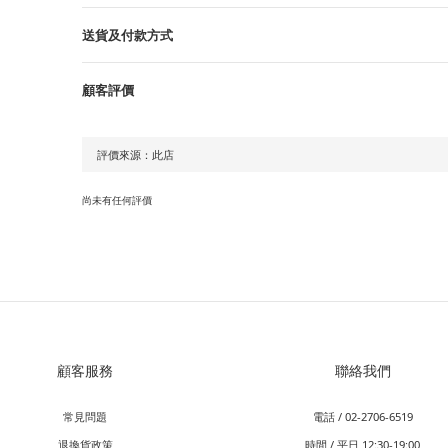
送貨及付款方式
顧客評價
尚未有任何評價
顧客服務
聯絡我們
常見問題
電話 / 02-2706-6519
退換貨政策
時間 / 平日 12:30-19:00