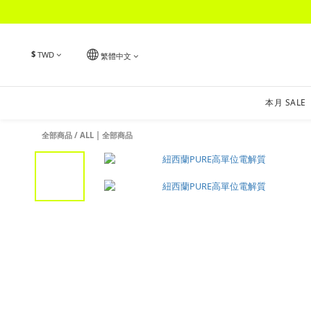
$
TWD
繁體中文
本月 SALE
全部商品
/
ALL | 全部商品